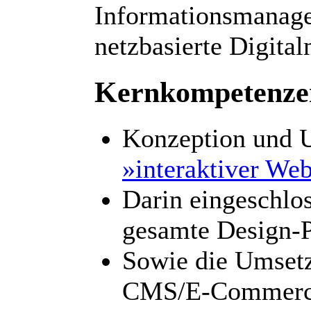
Informationsmanage
netzbasierte Digita
Kernkompetenze
Konzeption und 
»interaktiver We
Darin eingeschlos
gesamte Design-P
Sowie die Umset
CMS/E-Commerce