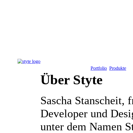
Portfolio
Produkte
Üb
Über Styte
Sascha Stanscheit, 
Developer und Desig
unter dem Namen S